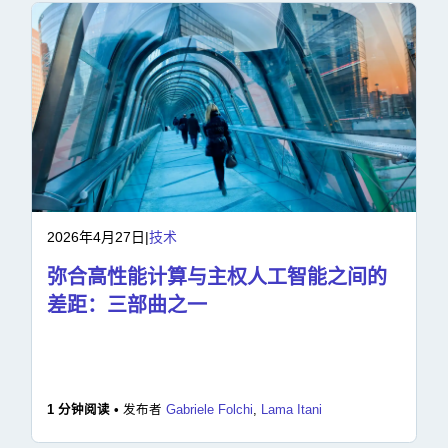
2026年4月27日
|
技术
弥合高性能计算与主权人工智能之间的
差距：三部曲之一
1 分钟阅读 •
发布者
Gabriele Folchi
,
Lama Itani