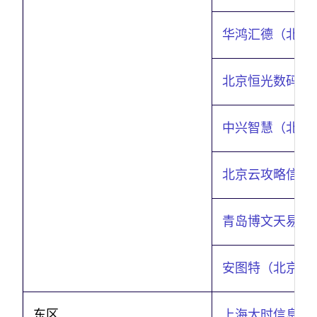
华鸿汇德（北京
北京恒光数码科
中兴智慧（北京
北京云攻略信息
青岛博文天易信
安图特（北京）
东区
上海大时信息科