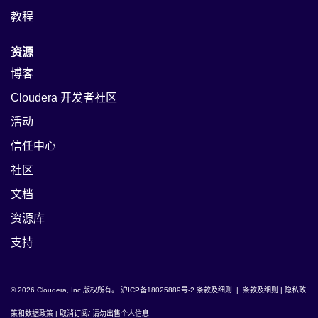
教程
资源
博客
Cloudera 开发者社区
活动
信任中心
社区
文档
资源库
支持
© 2026 Cloudera, Inc.版权所有。
沪ICP备18025889号-2
条款及细则
|
条款及细则
|
隐私政
策和数据政策
|
取消订阅/ 请勿出售个人信息