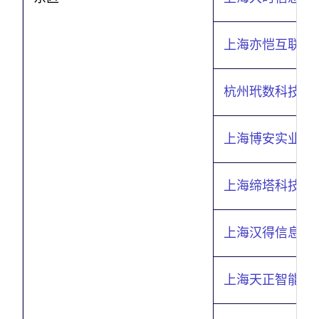
上海亦恺互联网
杭州玳数科技有
上海博安实业有
上海缔塔科技有
上海汉得信息技
上海天正智能数