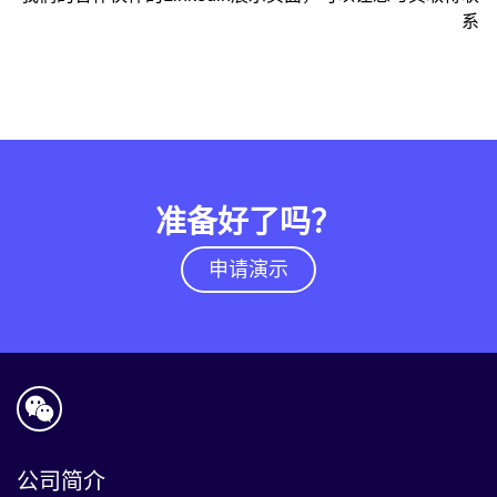
系
准备好了吗？
申请演示
公司简介