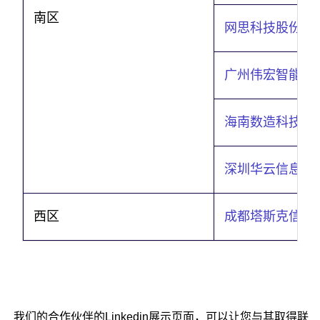
南区
网思科技股份有
广州伟宏智能科
海南数造科技有
深圳华云信息系
西区
成都塔斯克信息
我们的合作伙伴的Linkedin展示页面，可以让您与其取得联