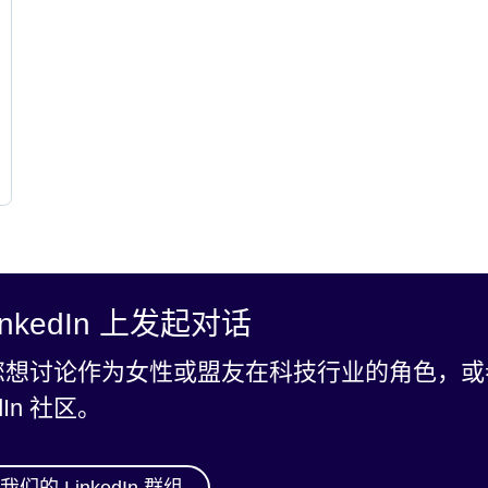
inkedIn 上发起对话
想讨论作为女性或盟友在科技行业的角色，或参加
edIn 社区。
们的 LinkedIn 群组