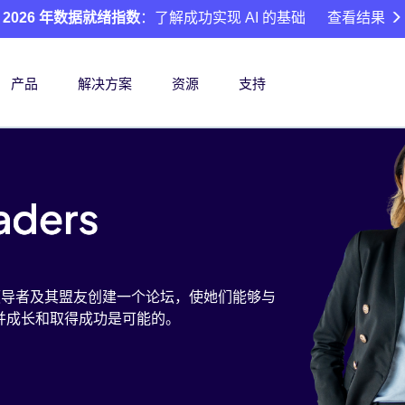
2026 年数据就绪指数
：了解成功实现 AI 的基础
查看结果
产品
解决方案
资源
支持
性领导者及其盟友创建一个论坛，使她们能够与
并成长和取得成功是可能的。