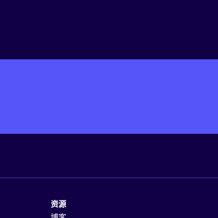
资源
博客