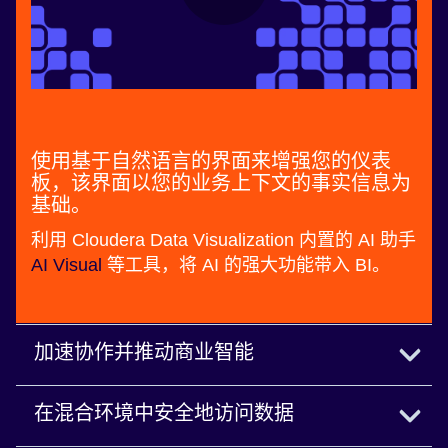
使用基于自然语言的界面来增强您的仪表
板，该界面以您的业务上下文的事实信息为
基础。
利用 Cloudera Data Visualization 内置的 AI 助手
AI Visual
等工具，将 AI 的强大功能带入 BI。
加速协作并推动商业智能
快速轻松地构建交互式仪表板，并可在整个企业中
在混合环境中安全地访问数据
即时共享洞察。