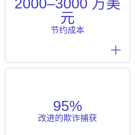
2000–3000 万美
了 2000 万至 3000 万美元
元
了解详情
节约成本
改进的欺诈捕获
Regions Bank 的机器学习模型将检测率提高了
95%
95%
了解详情
改进的欺诈捕获