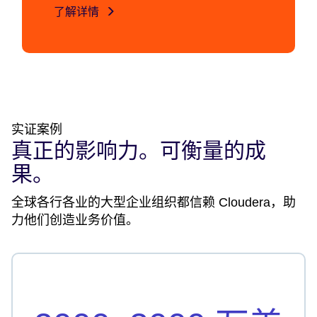
了解详情
实证案例
真正的影响力。可衡量的成
果。
全球各行各业的大型企业组织都信赖 Cloudera，助
力他们创造业务价值。
节约成本
Vodafone Idea 在硬件、许可和基础设施方面节省