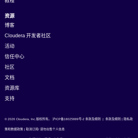
教程
资源
博客
Cloudera 开发者社区
活动
信任中心
社区
文档
资源库
支持
© 2026 Cloudera, Inc.版权所有。
沪ICP备18025889号-2
条款及细则
|
条款及细则
|
隐私政
策和数据政策
|
取消订阅/ 请勿出售个人信息