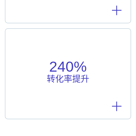
转化率提升
台北富邦银行利用人工智能驱动的个性化服务，转
化率提升了240%
240%
了解详情
转化率提升