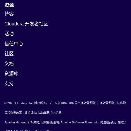
资源
博客
Cloudera 开发者社区
活动
信任中心
社区
文档
资源库
支持
© 2026 Cloudera, Inc.版权所有。
沪ICP备18025889号-2
条款及细则
|
条款及细则
|
隐私政
策和数据政策
|
取消订阅/ 请勿出售个人信息
Apache Hadoop
和相关的开源项目名称是
Apache Software Foundation
的注册商标。如欲了