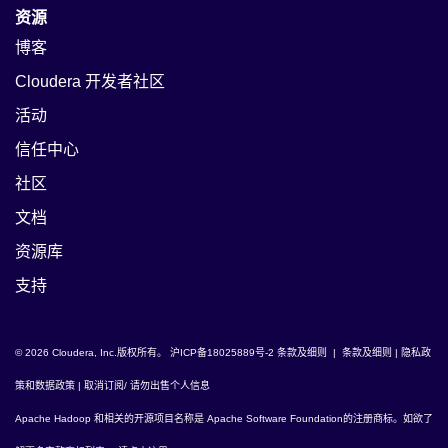
资源
博客
Cloudera 开发者社区
活动
信任中心
社区
文档
资源库
支持
© 2026 Cloudera, Inc.版权所有。
沪ICP备18025889号-2
条款及细则
|
条款及细则
|
隐私政
策和数据政策
|
取消订阅/ 请勿出售个人信息
Apache Hadoop
和相关的开源项目名称是
Apache Software Foundation
的注册商标。如欲了