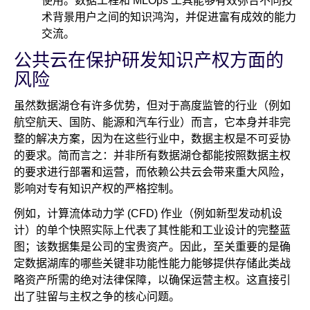
使用。数据工程和 MLOps 工具能够有效弥合不同技
术背景用户之间的知识鸿沟，并促进富有成效的能力
交流。
公共云在保护研发知识产权方面的
风险
虽然数据湖仓有许多优势，但对于高度监管的行业（例如
航空航天、国防、能源和汽车行业）而言，它本身并非完
整的解决方案，因为在这些行业中，数据主权是不可妥协
的要求。简而言之：并非所有数据湖仓都能按照数据主权
的要求进行部署和运营，而依赖公共云会带来重大风险，
影响对专有知识产权的严格控制。
例如，计算流体动力学 (CFD) 作业（例如新型发动机设
计）的单个快照实际上代表了其性能和工业设计的完整蓝
图；该数据集是公司的宝贵资产。因此，至关重要的是确
定数据湖库的哪些关键非功能性能力能够提供存储此类战
略资产所需的绝对法律保障，以确保运营主权。这直接引
出了驻留与主权之争的核心问题。