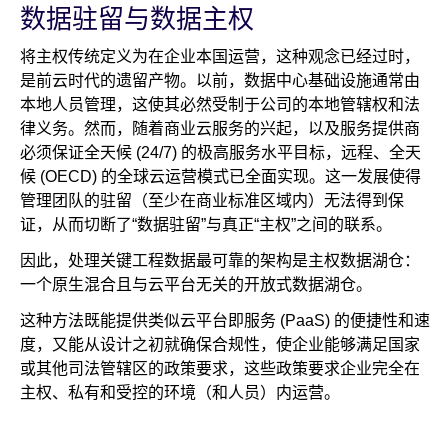
数据驻留与数据主权
将主权传统定义为在企业本国运营，这种观念已经过时，
是前云时代的遗留产物。以前，数据中心基础设施通常由
本地人员管理，这使其必然受制于公司的本地管辖权和法
律义务。然而，随着商业云服务的兴起，以及服务提供商
必须保证全天候 (24/7) 的极高服务水平目标，远程、全天
候 (OECD) 的全球云运营模式已全面实现。这一发展使得
管理团队的驻留（至少在商业标准区域内）无法得到保
证，从而切断了“数据驻留”与真正“主权”之间的联系。
因此，处理关键工程数据最可靠的架构是主权数据湖仓：
一个原生混合且与云平台无关的开放式数据湖仓。
这种方法既能提供类似云平台即服务 (PaaS) 的便捷性和速
度，又能从设计之初就确保合规性，使企业能够满足国家
或其他司法管辖区的政策要求，这些政策要求企业完全在
主权、私有和受控的环境（和人员）内运营。