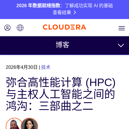
2026 年数据就绪指数
：了解成功实现 AI 的基础
查看结果
博客
主题
2026年4月30日
|
技术
业务
弥合高性能计算 (HPC)
技术
与主权人工智能之间的
合作伙伴
鸿沟：三部曲之二
文化