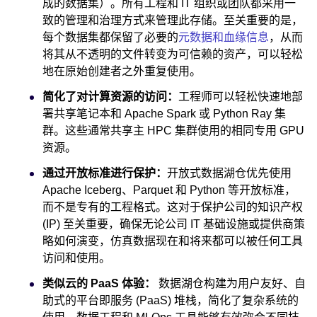
成的数据集）。所有工程和 IT 组织或团队都采用一
致的管理和治理方式来管理此存储。至关重要的是，
每个数据集都保留了必要的
元数据和血缘信息
，从而
将其从不透明的文件转变为可信赖的资产，可以轻松
地在原始创建者之外重复使用。
简化了对计算资源的访问：
工程师可以轻松快速地部
署共享笔记本和 Apache Spark 或 Python Ray 集
群。这些通常共享主 HPC 集群使用的相同专用 GPU
资源。
通过开放标准进行保护：
开放式数据湖仓优先使用
Apache Iceberg、Parquet 和 Python 等开放标准，
而不是专有的工程格式。这对于保护公司的知识产权
(IP) 至关重要，确保无论公司 IT 基础设施或提供商策
略如何演变，仿真数据现在和将来都可以被任何工具
访问和使用。
类似云的 PaaS 体验：
数据湖仓构建为用户友好、自
助式的平台即服务 (PaaS) 堆栈，简化了复杂系统的