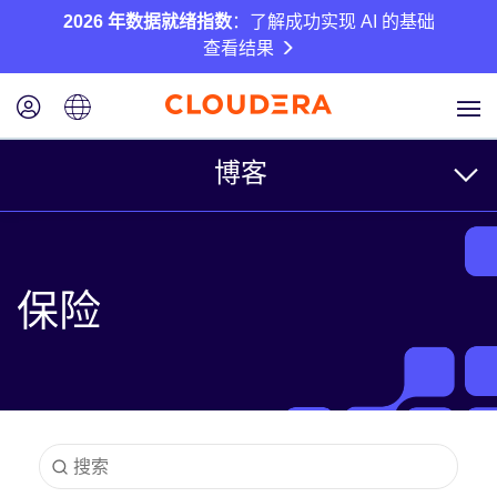
2026 年数据就绪指数
：了解成功实现 AI 的基础
查看结果
博客
主题
保险
业务
技术
合作伙伴
文化