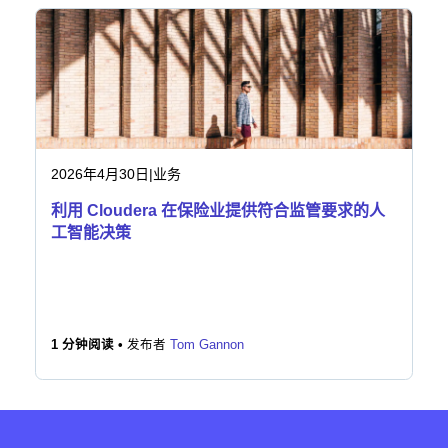
工业
金融服务
制造业
保险
2026年4月30日
|
业务
利用 Cloudera 在保险业提供符合监管要求的人
电信
工智能决策
技术
公共服务部门
1 分钟阅读 •
发布者
Tom Gannon
医疗保健
教育