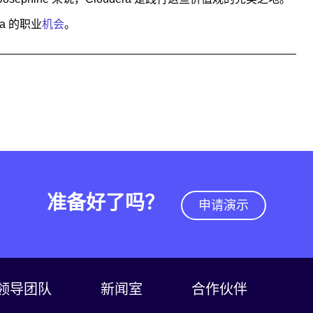
a 的职业
机会
。
准备好了吗？
申请演示
领导团队
新闻室
合作伙伴