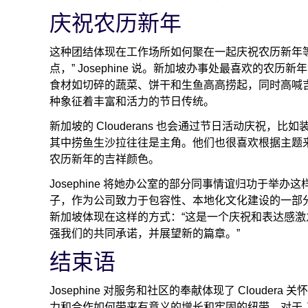
庆祝农历新年
这种团结体现在工作场所如何聚在一起庆祝农历新年
点，” Josephine 说。新加坡办事处最喜欢的农历
食材如切碎的蔬菜、饼干和生鱼高高捞起，同时高喊吉
种象征着丰富和活力的节日传统。
新加坡的 Clouderans 也会通过节日活动庆祝
其中捞鱼生沙拉往往是主角。他们也很喜欢根据主题来
农历新年的吉祥颜色。
Josephine 将她办公室的部分同事情谊归功于举办这
子，作为公司致力于包容性、本地化文化建设的一部分。
新加坡体现在这样的方式：“这是一个庆祝和表达感
强我们的共同承诺，并展望新的篇章。”
结束语
Josephine 对服务和社区的奉献体现了 Cloud
力和合作如何带来有意义的增长和牢固的纽带。对于 Jose