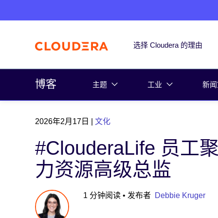
选择 Cloudera 的理由
博客
主题
工业
新闻
2026年2月17日
|
文化
#ClouderaLife 员
力资源高级总监
1 分钟阅读
• 发布者
Debbie Kruger