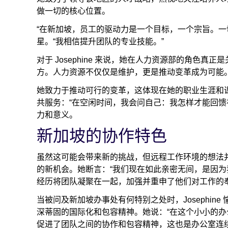
做一切的核心位置。
“在新加坡，员工的驱动力是一个目标，一个宗旨。一切都与
星。“我相信提升团队的专业技能。”
对于 Josephine 来说，她在人力资源部的角色
方。人力资源不仅仅是维护，更是推动变革成为可能。
她致力于推动可行的变革，这体现在她的职业生涯和
共服务：“在空闲时间，我会问自己：我怎样才能回馈
力和意义。
新加坡的协作特色
虽然这可能会带来新的挑战，但远程工作环境的想法并不是
的新机会。她断言：“我们现在如此亲密无间，是因为
经历将团队凝聚在一起，加强并重申了他们对工作的
当被问及新加坡办事处有何特别之处时，Josephin
深蒂固的国际化和包容精神。她说：“在这个小小的办
促进了团队之间的协作和包容精神，这也是办公室连续