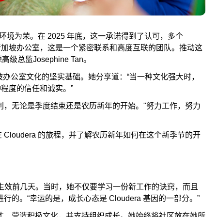
的环境为荣。在 2025 年底，这一承诺得到了认可，多个
新加坡办公室，这是一个紧密联系和高度互联的团队。推动这
监Josephine Tan。
新加坡办公室文化的坚实基础。她分享道：“当一种文化强大时，
种程度的信任和诚实。”
利，无论是季度结束还是农历新年的开始。"努力工作，努力
她在 Cloudera 的旅程，并了解农历新年如何在这个新季节的开
era，就在封锁生效前几天。当时，她不仅要学习一份新工作的诀窍，而且
。“幸运的是，成长心态是 Cloudera 基因的一部分。”
才、营造积极文化，并支持组织成长。她始终将社区放在她所