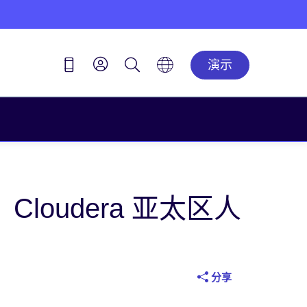
演示
n，Cloudera 亚太区人
分享