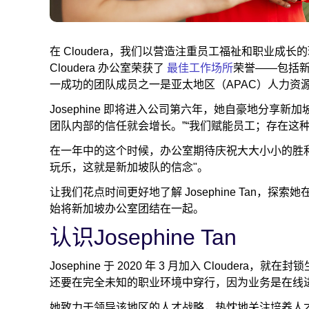
在 Cloudera，我们以营造注重员工福祉和职业成长
Cloudera 办公室荣获了
最佳工作场所
荣誉——包括
一成功的团队成员之一是亚太地区（APAC）人力资源高级总
Josephine 即将进入公司第六年，她自豪地分享
团队内部的信任就会增长。”“我们赋能员工；存在这
在一年中的这个时候，办公室期待庆祝大大小小的胜
玩乐，这就是新加坡队的信念"。
让我们花点时间更好地了解 Josephine Tan，探索
始将新加坡办公室团结在一起。
认识Josephine Tan
Josephine 于 2020 年 3 月加入 Cloud
还要在完全未知的职业环境中穿行，因为业务是在线进行的
她致力于领导该地区的人才战略，热忱地关注培养人