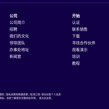
公司
开始
公司简介
认证
招聘
联系销售
我们的文化
下载
领导团队
寻找合作伙伴
办事处地址
观看演示
新闻室
培训
教程
细则
|
隐私政策和数据政策
|
取消订阅/ 请勿出售个人信息
商标。如欲了解更多完整商标列表，
请点击这里
。