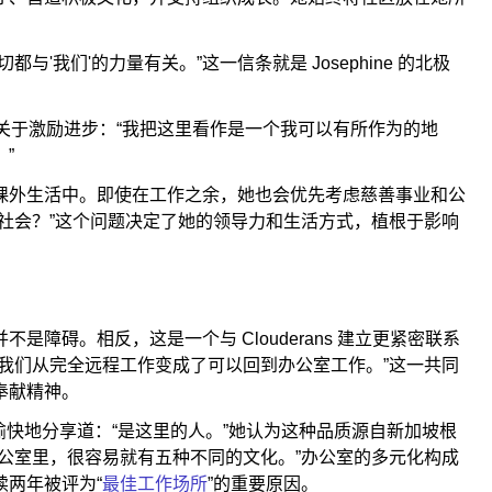
'我们'的力量有关。”这一信条就是 Josephine 的北极
真正是关于激励进步：“我把这里看作是一个我可以有所作为的地
”
课外生活中。即使在工作之余，她也会优先考虑慈善事业和公
社会？”这个问题决定了她的领导力和生活方式，植根于影响
障碍。相反，这是一个与 Clouderans 建立更紧密联系
我们从完全远程工作变成了可以回到办公室工作。”这一共同
奉献精神。
e 愉快地分享道：“是这里的人。”她认为这种品质源自新加坡根
公室里，很容易就有五种不同的文化。”办公室的多元化构成
两年被评为“
最佳工作场所
”的重要原因。