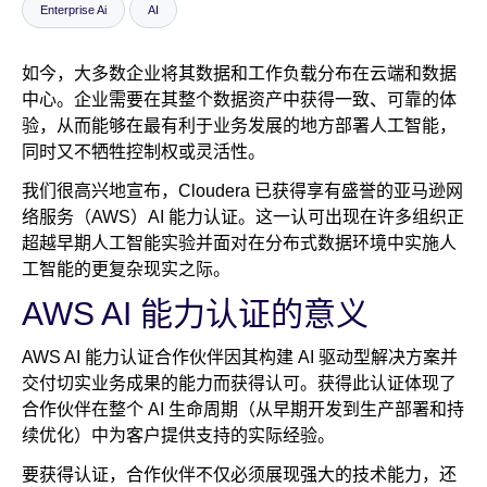
Enterprise Ai
AI
新闻室
如今，大多数企业将其数据和工作负载分布在云端和数据
中心。企业需要在其整个数据资产中获得一致、可靠的体
验，从而能够在最有利于业务发展的地方部署人工智能，
同时又不牺牲控制权或灵活性。
我们很高兴地宣布，Cloudera 已获得享有盛誉的亚马逊网
络服务（AWS）AI 能力认证。这一认可出现在许多组织正
超越早期人工智能实验并面对在分布式数据环境中实施人
工智能的更复杂现实之际。
AWS AI 能力认证的意义
AWS AI 能力认证合作伙伴因其构建 AI 驱动型解决方案并
交付切实业务成果的能力而获得认可。获得此认证体现了
合作伙伴在整个 AI 生命周期（从早期开发到生产部署和持
续优化）中为客户提供支持的实际经验。
要获得认证，合作伙伴不仅必须展现强大的技术能力，还