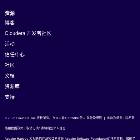
资源
博客
Cloudera 开发者社区
活动
信任中心
社区
文档
资源库
支持
© 2026 Cloudera, Inc.版权所有。
沪ICP备18025889号-2
条款及细则
|
条款及细则
|
隐私政
策和数据政策
|
取消订阅/ 请勿出售个人信息
Apache Hadoop
和相关的开源项目名称是
Apache Software Foundation
的注册商标。如欲了