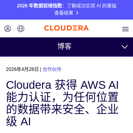
2026 年数据就绪指数
：了解成功实现 AI 的基础
查看结果
博客
主题
2026年4月28日
|
合作伙伴
业务
Cloudera 获得 AWS AI
技术
能力认证，为任何位置
合作伙伴
的数据带来安全、企业
文化
级 AI