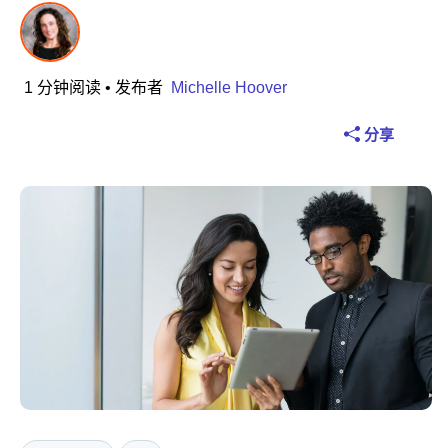
工业
金融服务
1 分钟阅读
• 发布者
Michelle Hoover
制造业
分享
保险
电信
技术
公共服务部门
医疗保健
教育