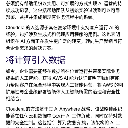
必须拥有帮助组织以实用、可扩展的方式实现 AI 运营的持
续成功记录。这包括帮助团队从初始实验过渡到可以可靠
部署、监控并集成到现有业务流程中的系统。
Cloudera 的入选源于其在复杂环境中支持客户运行 AI 的
经验，包括涉及生成式和代理应用程序的用例。这也表明
组织在 AI 方面正在发生更广泛的转变，转向生产就绪且符
合企业需求的解决方案。
将计算引入数据
如今，企业需要能够在数据所在位置运行并带来实际业务
成果的人工智能。获得 AWS AI 能力认证证明了我们有能
力帮助客户在混合环境中实现人工智能运营，将 AWS 的可
扩展性与企业级部署智能体人工智能所需的治理和安全性
相结合。
Cloudera 的方法基于其 AI Anywhere 战略，该战略使组织
能够在任何云和数据中心运行 AI 工作负载，同时保持对数
据的完全控制。这包括“计算到数据”架构，该架构将 AI 工