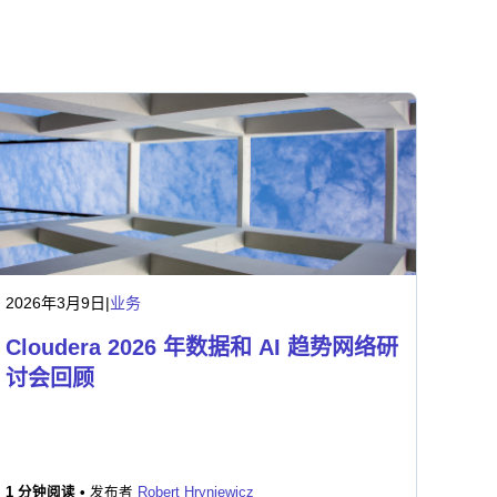
2026年3月9日
|
业务
Cloudera 2026 年数据和 AI 趋势网络研
讨会回顾
1 分钟阅读 •
发布者
Robert Hryniewicz