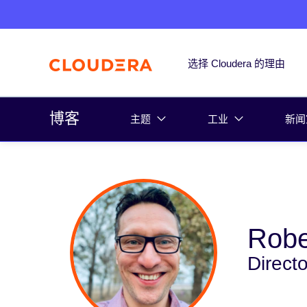
选择 Cloudera 的理由
博客
主题
工业
新闻
Robe
Direct