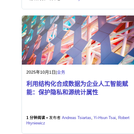
2025年10月1日
|
业务
利用结构化合成数据为企业人工智能赋
能：保护隐私和源统计属性
1 分钟阅读 •
发布者
Andreas Tsiartas
,
Yi-Hsun Tsai
,
Robert
Hryniewicz