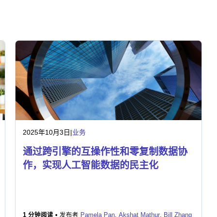
2025年10月3日
|
业务
通过跨引擎的互操作性和零复制数据协
作，实现人工智能数据的民主化
1 分钟阅读 •
发布者
Pamela Pan
,
Akshat Mathur
,
Bill Zhang