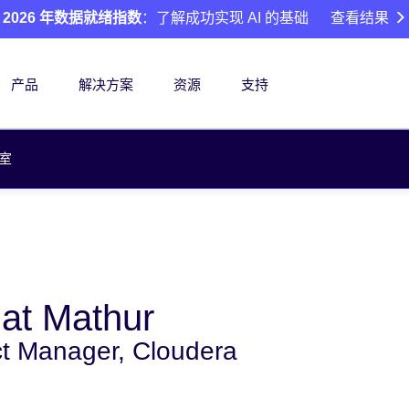
2026 年数据就绪指数
：了解成功实现 AI 的基础
查看结果
产品
解决方案
资源
支持
室
at Mathur
t Manager, Cloudera