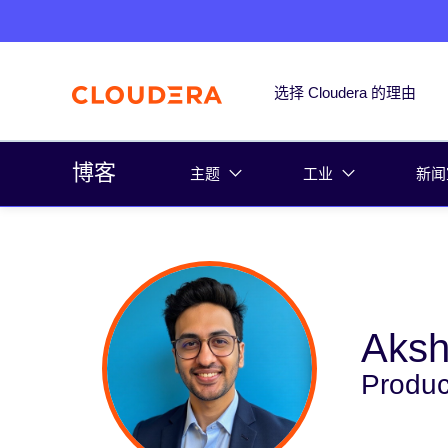
选择 Cloudera 的理由
博客
主题
工业
新闻
Aksh
Produc