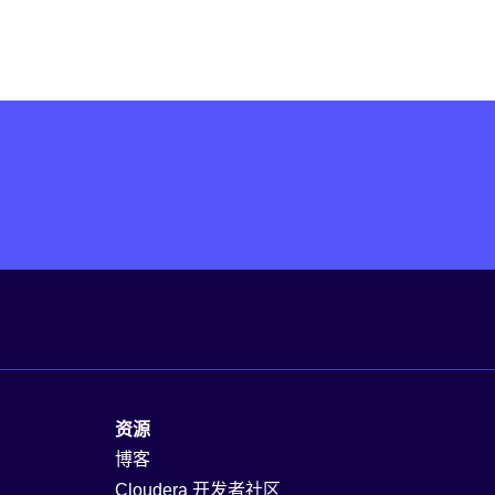
资源
博客
Cloudera 开发者社区