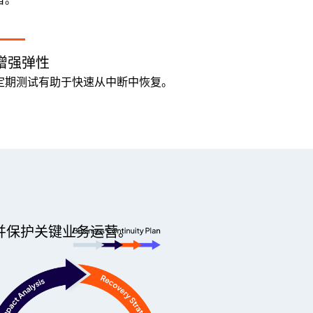
增强弹性
定期测试有助于快速从中断中恢复。
性并保护关键业务运营。