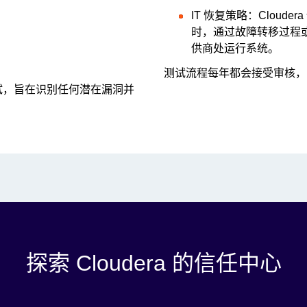
IT 恢复策略：Clou
时，通过故障转移过程
供商处运行系统。
测试流程每年都会接受审核，
试，旨在识别任何潜在漏洞并
探索 Cloudera 的信任中心