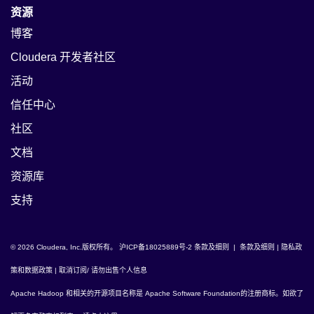
资源
博客
Cloudera 开发者社区
活动
信任中心
社区
文档
资源库
支持
© 2026 Cloudera, Inc.版权所有。
沪ICP备18025889号-2
条款及细则
|
条款及细则
|
隐私政
策和数据政策
|
取消订阅/ 请勿出售个人信息
Apache Hadoop
和相关的开源项目名称是
Apache Software Foundation
的注册商标。如欲了