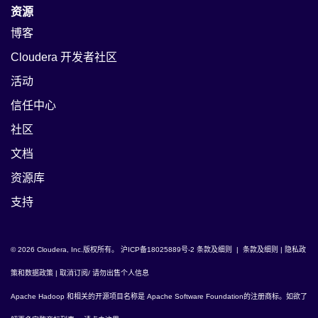
资源
博客
Cloudera 开发者社区
活动
信任中心
社区
文档
资源库
支持
© 2026 Cloudera, Inc.版权所有。
沪ICP备18025889号-2
条款及细则
|
条款及细则
|
隐私政
策和数据政策
|
取消订阅/ 请勿出售个人信息
Apache Hadoop
和相关的开源项目名称是
Apache Software Foundation
的注册商标。如欲了