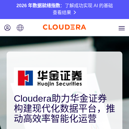
2026 年数据就绪指数
：了解成功实现 AI 的基础
查看结果
Cloudera助力华金证券
构建现代化数据平台，推
动高效率智能化运营