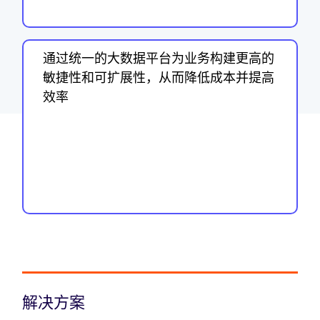
通过统一的大数据平台为业务构建更高的
敏捷性和可扩展性，从而降低成本并提高
效率
解决方案