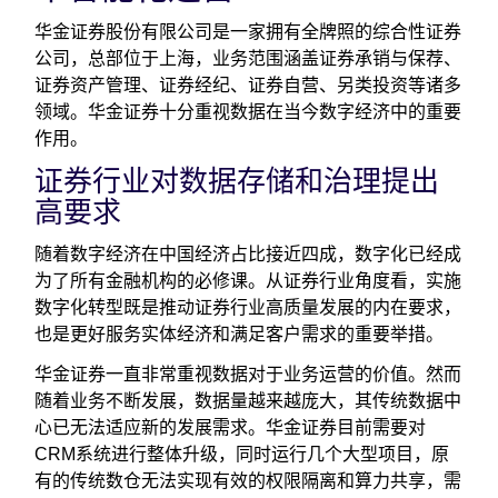
华金证券股份有限公司是一家拥有全牌照的综合性证券
公司，总部位于上海，业务范围涵盖证券承销与保荐、
证券资产管理、证券经纪、证券自营、另类投资等诸多
领域。华金证券十分重视数据在当今数字经济中的重要
作用。
证券行业对数据存储和治理提出
高要求
随着数字经济在中国经济占比接近四成，数字化已经成
为了所有金融机构的必修课。从证券行业角度看，实施
数字化转型既是推动证券行业高质量发展的内在要求，
也是更好服务实体经济和满足客户需求的重要举措。
华金证券一直非常重视数据对于业务运营的价值。然而
随着业务不断发展，数据量越来越庞大，其传统数据中
心已无法适应新的发展需求。华金证券目前需要对
CRM系统进行整体升级，同时运行几个大型项目，原
有的传统数仓无法实现有效的权限隔离和算力共享，需