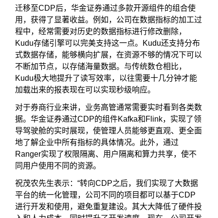
迁移至CDP后，华金证券通过多款开源组件的组合使
用，获得了显著收益。例如，公司在数据指标的加工过
程中，经常需要对历史的数据指标进行修改删除，
Kudu存储引擎可以完美支持这一点。Kudu还支持分布
式数据存储，能够横向扩展，在资源不够的情况下可以
不断加节点，以存储海量数据。与传统数仓相比，
Kudu极大地提升了读写效率，以往需要十几分钟才能
加载出来的报表现在可以实现秒级响应。
对于券商行业来讲，业务高管通常需要实时看到各类数
据。华金证券通过CDP的组件Kafka和Flink，实现了领
导驾驶舱的实时展现，使管理人员能够更直观、更全面
地了解企业中所有指标的具体情况。此外，通过
Ranger实现了权限隔离、用户隔离和算力共享，使不
同用户使用不同的资源。
祝茂农先生表示：“转向CDP之后，我们实现了大数据
平台的统一化管理，公司不同的项目都可以基于CDP
进行开发和使用，避免重复建设。其大大降低了硬件投