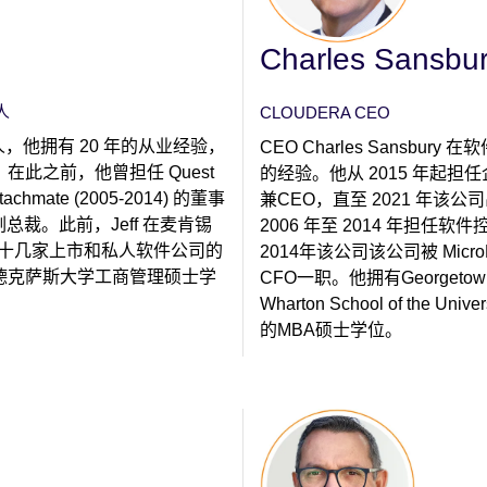
Charles Sansbu
人
CLOUDERA CEO
 公司的合伙人，他拥有 20 年的从业经验，
CEO Charles Sansb
此之前，他曾担任 Quest
的经验。他从 2015 年起担任企业
Attachmate (2005-2014) 的董事
兼CEO，直至 2021 年该公司出售
副总裁。此前，Jeff 在麦肯锡
2006 年至 2014 年担任软件控股
任十几家上市和私人软件公司的
2014年该公司该公司被 MicroFo
德克萨斯大学工商管理硕士学
CFO一职。他拥有Georgeto
Wharton School of the U
的MBA硕士学位。