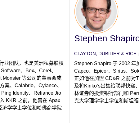
Stephen Shapir
CLAYTON, DUBILIER & RIC
的技术行业团队，也是美洲私募股权
Stephen Shapiro 于 2002 
ware、Box、Corel、
Capco、Epicor、Sirius
icket Monster 等公司的董事会成
正如他在加盟 CD&R 之前对TRAN
案、Calabrio、Cylance、
及将Kinko’s出售给联邦快递、Tr
ing Identity、Reliance Jio
林证券的投资银行部门和 Perr
 KKR 之前，他曾在 Apax
克大学理学学士学位和斯坦福
大学经济学学士学位和哈佛商学院