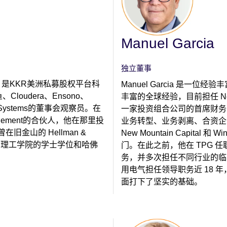
Manuel Garcia
独立董事
KR，是KKR美洲私募股权平台科
Manuel Garcia 是
oudera、Ensono、
丰富的全球经验，目前担任 New Moun
tSystems的董事会观察员。在
一家投资组合公司的首席财务
nagement的合伙人，他在那里投
业务转型、业务剥离、合资企业
旧金山的 Hellman &
New Mountain Capital 
有麻省理工学院的学士学位和哈佛
门。在此之前，他在 TPG 任
务，并多次担任不同行业的临时
用电气担任领导职务近 18
面打下了坚实的基础。