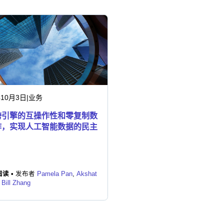
年10月3日
|
业务
跨引擎的互操作性和零复制数
作，实现人工智能数据的民主
读 •
发布者
Pamela Pan
,
Akshat
,
Bill Zhang