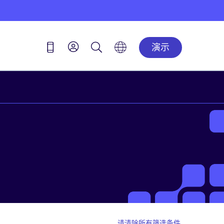
演示
请清除所有筛选条件