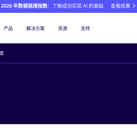
2026 年数据就绪指数
：了解成功实现 AI 的基础
查看结果
产品
解决方案
资源
支持
室