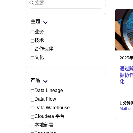
主题
业务
技术
合作伙伴
文化
2025
通过
据协
产品
化
Data Lineage
Data Flow
1 分钟阅
Data Warehouse
Mathur
Cloudera 平台
本地部署